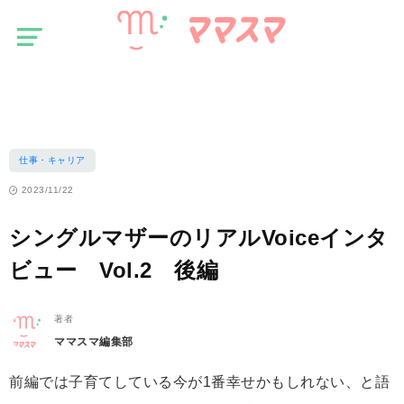
マ
仕事・キャリア
マ
ス
シングルマザーのリアルVoiceインタビュー Vol.2 後編
マ
仕事・キャリア
2023/11/22
シングルマザーのリアルVoiceインタ
ビュー Vol.2 後編
著者
ママスマ編集部
前編では子育てしている今が1番幸せかもしれない、と語