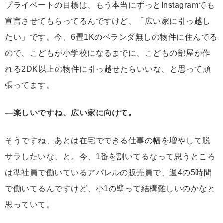
プライベートの目標は、もう本当にずっとInstagramでも
宣言させてもらってるんですけど、「広い家に引っ越し
たい」です。今、6畳1Kのベランダ無しの物件に住んでる
ので、こどもが小学校になるまでに、こどもの部屋が作
れる2DK以上の物件に引っ越せたらいいな、と思って頑
張ってます。
―楽しいですね、広い家に向けて。
そうですね、あとは在宅でできる仕事の幅を増やして脱
サラしたいな、と。今、1番を割いてるなって思うところ
は準社員で働いているアパレルの販売員で、週4の5時間
で働いてるんですけど、小1の壁って結構難しいのかなと
思っていて。