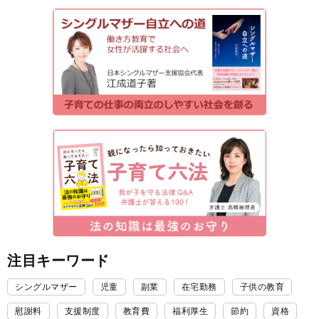
注目キーワード
シングルマザー
児童
副業
在宅勤務
子供の教育
慰謝料
支援制度
教育費
福利厚生
節約
資格