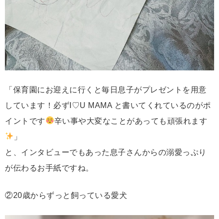
「保育園にお迎えに行くと毎日息子がプレゼントを用意
しています！必ずI♡U MAMA と書いてくれているのがポ
イントです
辛い事や大変なことがあっても頑張れます
」
と、インタビューでもあった息子さんからの溺愛っぷり
が伝わるお手紙ですね。
②20歳からずっと飼っている愛犬