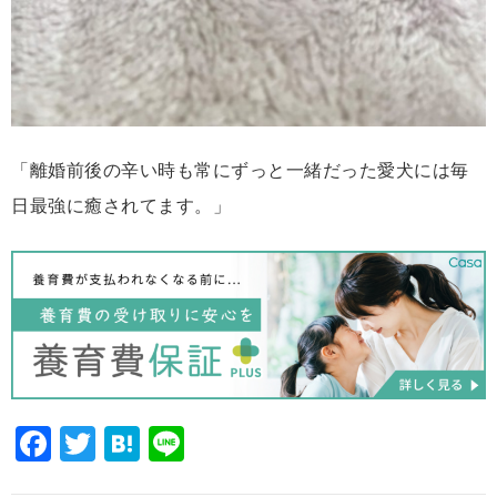
「離婚前後の辛い時も常にずっと一緒だった愛犬には毎
日最強に癒されてます。」
Facebook
Twitter
Hatena
Line