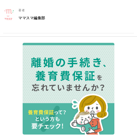
著者
ママスマ編集部