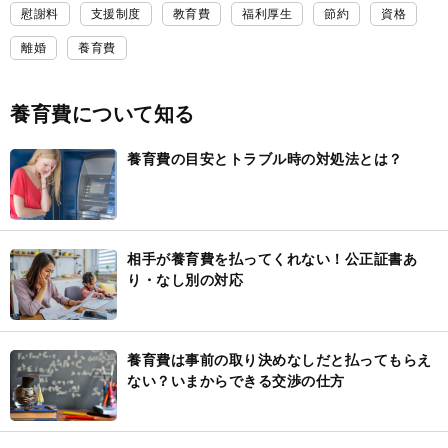
慰謝料
支援制度
教育費
福利厚生
節約
資格
離婚
養育費
養育費について知る
養育費の目安とトラブル時の対処法とは？
相手が養育費を払ってくれない！公正証書あ
り・なし別の対応
養育費は事前の取り決めなしだと払ってもらえ
ない？いまからできる交渉の仕方