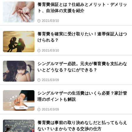
養育費保証とは？仕組みとメリット・デメリッ
ト、自治体の支援を紹介
2021/03/10
養育費を確実に受け取りたい！連帯保証人はつ
けられる？
2021/03/10
シングルマザー必読。元夫が養育費を支払わな
いとどうなる？なにができる？
2021/03/09
シングルマザーの生活費はいくら必要？家計管
理のポイントも解説
2021/03/09
養育費は事前の取り決めなしだと払ってもらえ
ない？いまからできる交渉の仕方