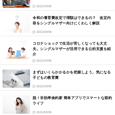
2021/03/09
令和の養育費改定で増額はできるの？ 改定内
容をシングルマザー向けにくわしく解説
2021/03/09
コロナショックで生活が苦しくなっても大丈
夫。シングルマザーが活用できる公的支援を紹
介
2021/03/09
まずはいくらかかるかを把握しよう。気になる
子どもの教育費
2021/03/09
脱！非効率倹約家 簡単アプリでスマートな節約
ライフ
2021/03/09