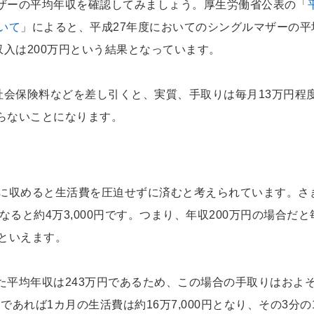
ザーの平均年収を確認してみましょう。厚生労働省公表の「
いて
」によると、平成27年度においてのシングルマザーの平
収入は200万円という結果となっています。
社会保険料などを差し引くと、実質、手取りは毎月13万円程
らないことになります。
」に収めると生活費を圧迫せずに済むと考えられています。さ
なると約4万3,000円です。つまり、年収200万円の場合だと
想といえます。
た平均年収は243万円であるため、この場合の手取りはおよ
であれば1カ月の生活費は約16万7,000円となり、その3分の