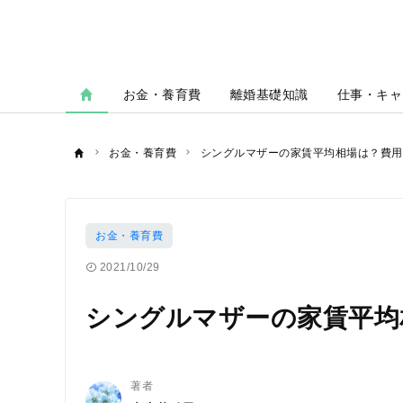
お金・養育費
離婚基礎知識
仕事・キャ
お金・養育費
シングルマザーの家賃平均相場は？費用
お金・養育費
2021/10/29
シングルマザーの家賃平均
著者