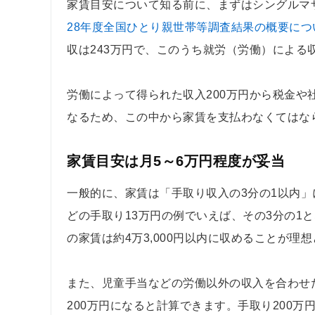
家賃目安について知る前に、まずはシングルマ
28年度全国ひとり親世帯等調査結果の概要につ
収は243万円で、このうち就労（労働）による
労働によって得られた収入200万円から税金や
なるため、この中から家賃を支払わなくてはな
家賃目安は月5～6万円程度が妥当
一般的に、家賃は「手取り収入の3分の1以内
どの手取り13万円の例でいえば、その3分の1と
の家賃は約4万3,000円以内に収めることが理
また、児童手当などの労働以外の収入を合わせ
200万円になると計算できます。手取り200万円