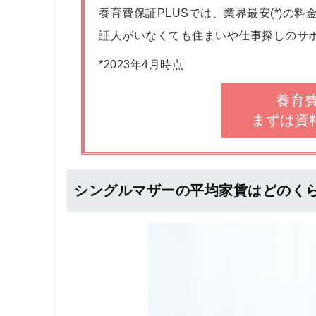
養育費保証PLUSでは、業界最安(*)の
証人がいなくても住まいや仕事探しのサ
*2023年4月時点
養育費
まずは資
シングルマザーの平均家賃はどのく