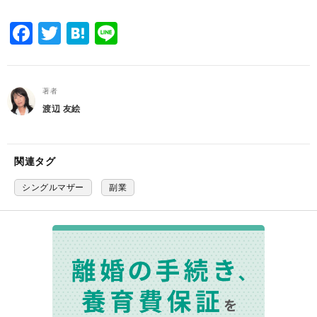
Facebook
Twitter
Hatena
Line
著者
渡辺 友絵
関連タグ
シングルマザー
副業