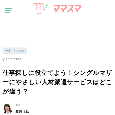
マ
仕事・キャリア
マ
ス
仕事探しに役立てよう！シングルマザーにやさしい人材派遣サービスは
マ
どこが違う？
仕事・キャリア
2021/03/10
仕事探しに役立てよう！シングルマザ
ーにやさしい人材派遣サービスはどこ
が違う？
著者
渡辺 友絵