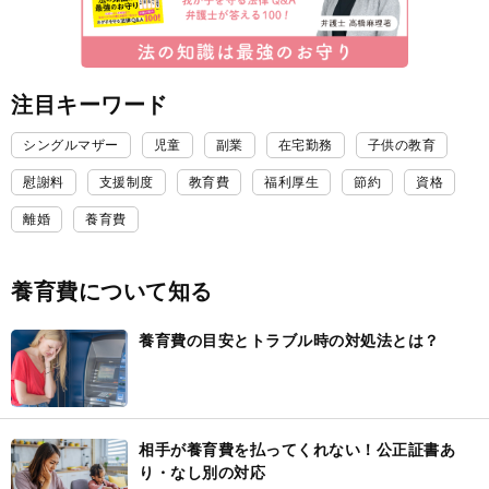
注目キーワード
シングルマザー
児童
副業
在宅勤務
子供の教育
慰謝料
支援制度
教育費
福利厚生
節約
資格
離婚
養育費
養育費について知る
養育費の目安とトラブル時の対処法とは？
相手が養育費を払ってくれない！公正証書あ
り・なし別の対応