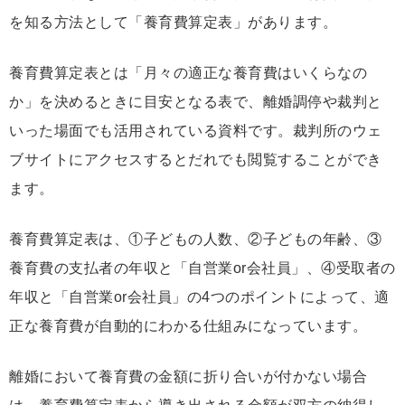
を知る方法として「養育費算定表」があります。
養育費算定表とは「月々の適正な養育費はいくらなの
か」を決めるときに目安となる表で、離婚調停や裁判と
いった場面でも活用されている資料です。裁判所のウェ
ブサイトにアクセスするとだれでも閲覧することができ
ます。
養育費算定表は、①子どもの人数、②子どもの年齢、③
養育費の支払者の年収と「自営業or会社員」、④受取者の
年収と「自営業or会社員」の4つのポイントによって、適
正な養育費が自動的にわかる仕組みになっています。
離婚において養育費の金額に折り合いが付かない場合