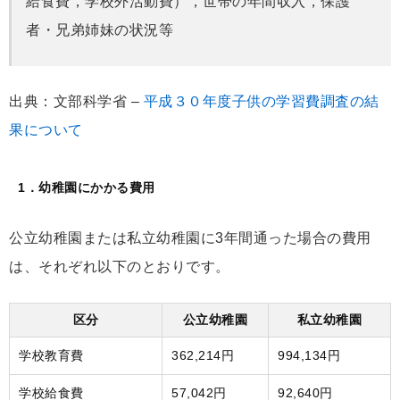
給食費，学校外活動費），世帯の年間収入，保護
者・兄弟姉妹の状況等
出典：文部科学省 –
平成３０年度子供の学習費調査の結
果について
1．幼稚園にかかる費用
公立幼稚園または私立幼稚園に3年間通った場合の費用
は、それぞれ以下のとおりです。
区分
公立幼稚園
私立幼稚園
学校教育費
362,214円
994,134円
学校給食費
57,042円
92,640円