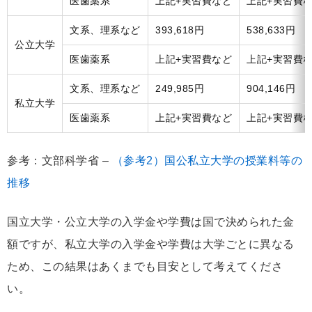
医歯薬系
上記+実習費など
上記+実習費
文系、理系など
393,618円
538,633円
公立大学
医歯薬系
上記+実習費など
上記+実習費
文系、理系など
249,985円
904,146円
私立大学
医歯薬系
上記+実習費など
上記+実習費
参考：文部科学省 –
（参考2）国公私立大学の授業料等の
推移
国立大学・公立大学の入学金や学費は国で決められた金
額ですが、私立大学の入学金や学費は大学ごとに異なる
ため、この結果はあくまでも目安として考えてくださ
い。