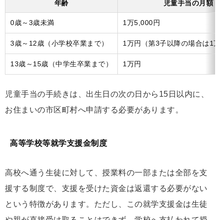
年齢
児童手当の月額
0歳～3歳未満
1万5,000円
3歳～12歳（小学校卒業まで）
1万円（第3子以降の場合は1万5
13歳～15歳（中学生卒業まで）
1万円
児童手当の手続きは、出生日の次の日から15日以内に、
お住まいの市区町村へ申請する必要があります。
高等学校等就学支援金制度
高校へ通う生徒に対して、授業料の一部または全部を支
援する制度で、支援を受けた資金は返還する必要がない
という特徴があります。ただし、この就学支援金は生徒
や親が直接受け取ることはできず、学校へ支払われて授