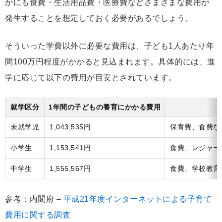
かにも食費・生活用品費・医療費などさまざまな費用が
発生することを想定しておく必要があるでしょう。
そういった学費以外に必要な費用は、子ども1人あたり年
間100万円程度がかかると見込まれます。具体的には、進
学に応じて以下の費用が目安とされています。
就学区分
1年間の子どもの養育にかかる費用
未就学児
1,043,535円
保育費、食費な
小学生
1,153,541円
食費、レジャー
中学生
1,555,567円
食費、学校教育
参考：内閣府 –
平成21年度インターネットによる子育て
費用に関する調査