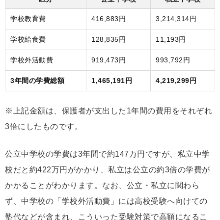
学校教育費
416,883円
3,214,314円
学校給食費
128,835円
11,193円
学校外活動費
919,473円
993,792円
3年間の学費総額
1,465,191円
4,219,299円
※上記金額は、保護者が支出した1年間の費用をそれぞれ
3倍にしたものです。
公立中学校の学費は3年間で約147万円ですが、私立中学
校だと約422万円がかかり、私立は公立の約3倍の学費が
かかることがわかります。なお、公立・私立に関わら
ず、中学校の「学校外活動費」には高校受験へ向けての
塾代などが含まれ、こういった受験対策で高額になるこ