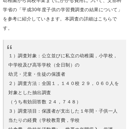
幼稚園から高校卒業までにかかる費用について、文部科
学省の「平成30年度子供の学習費調査の結果について」
を参考に紹介していきます。本調査の詳細はこちらで
す。
１）調査対象：公立並びに私立の幼稚園，小学校，
中学校及び高等学校（全日制）の
幼児・児童・生徒の保護者
２）調査方法：全国１，１４０校 ２９，０６０人を
対象とした抽出調査
（うち有効回答数 ２４，７４８）
３）調査項目：保護者が支出した１年間・子供一人
当たりの経費（学校教育費，学校