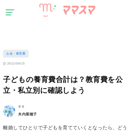
マ
お金・養育費
マ
ス
子どもの養育費合計は？教育費を公立・私立別に確認しよう
マ
お金・養育費
2021/09/15
子どもの養育費合計は？教育費を公
立・私立別に確認しよう
著者
木内菜穂子
離婚してひとりで子どもを育てていくとなったら、どう