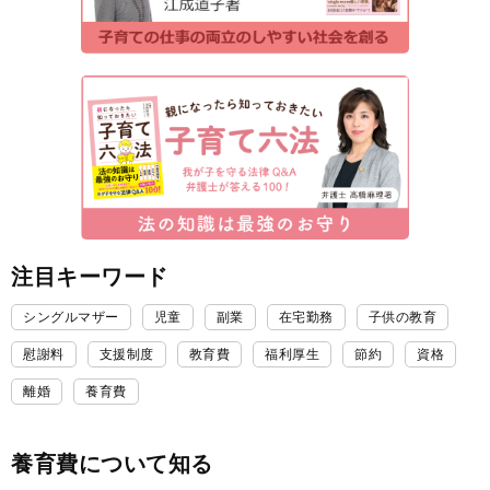
注目キーワード
シングルマザー
児童
副業
在宅勤務
子供の教育
慰謝料
支援制度
教育費
福利厚生
節約
資格
離婚
養育費
養育費について知る