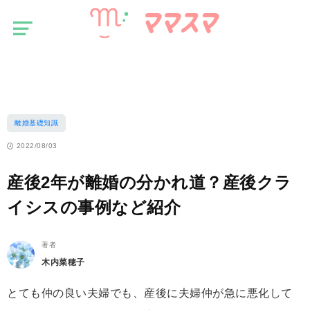
マ
離婚基礎知識
マ
ス
産後2年が離婚の分かれ道？産後クライシスの事例など紹介
マ
離婚基礎知識
2022/08/03
産後2年が離婚の分かれ道？産後クラ
イシスの事例など紹介
著者
木内菜穂子
とても仲の良い夫婦でも、産後に夫婦仲が急に悪化して