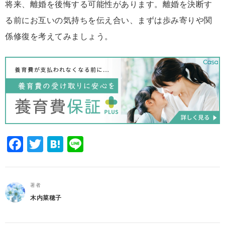
将来、離婚を後悔する可能性があります。離婚を決断す
る前にお互いの気持ちを伝え合い、まずは歩み寄りや関
係修復を考えてみましょう。
Facebook
Twitter
Hatena
Line
著者
木内菜穂子