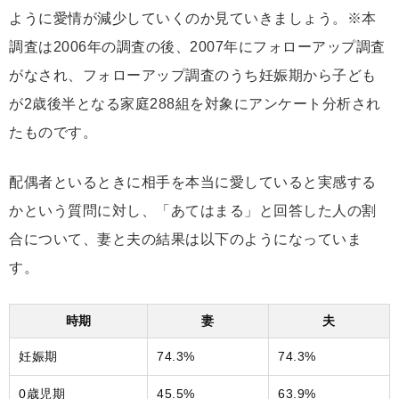
ように愛情が減少していくのか見ていきましょう。※本
調査は2006年の調査の後、2007年にフォローアップ調査
がなされ、フォローアップ調査のうち妊娠期から子ども
が2歳後半となる家庭288組を対象にアンケート分析され
たものです。
配偶者といるときに相手を本当に愛していると実感する
かという質問に対し、「あてはまる」と回答した人の割
合について、妻と夫の結果は以下のようになっていま
す。
時期
妻
夫
妊娠期
74.3%
74.3%
0歳児期
45.5%
63.9%