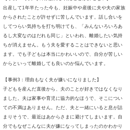
出産して1年半たった今も、妊娠中や産後に夫や夫の家族
からされたことが許せずに苦しんでいます。話し合いを
してつらい気持ちを打ち明けても、「みんないろいろあ
るし大変なのはだれも同じ」といわれ、離婚したい気持
ちが消えません。もう夫を愛することはできないと思い
ます。でも子どもは本当にかわいいので、自分が苦しい
からといって離婚しても良いのか悩んでいます。
【事例3：理由もなく夫が嫌いになりました】
子どもを産んだ直後から、夫のことが好きではなくなり
ました。夫は家事や育児に協力的なほうで、そこについ
ての不満はありません。ただ、夫と一緒にいると息が詰
まりそうで、最近はあからさまに避けてしまいます。自
分でもなぜこんなに夫が嫌になってしまったのかわかり