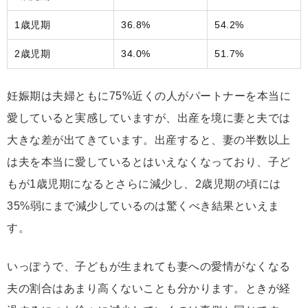
1歳児期
36.8%
54.2%
2歳児期
34.0%
51.7%
妊娠期は夫婦ともに75%近くの人がパートナーを本当に
愛していると実感していますが、出産を境に妻と夫では
大きな差が出てきています。出産すると、妻の半数以上
は夫を本当に愛しているとはいえなくなっており、子ど
もが1歳児期になるとさらに減少し、2歳児期の頃には
35%弱にまで減少しているのは驚くべき結果といえま
す。
いっぽうで、子どもが生まれても妻への愛情がなくなる
夫の割合はあまり高くないことも分かります。ときが経