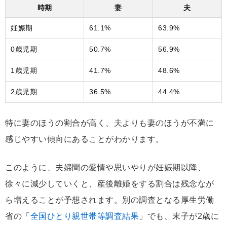
時期
妻
夫
妊娠期
61.1%
63.9%
0歳児期
50.7%
56.9%
1歳児期
41.7%
48.6%
2歳児期
36.5%
44.4%
特に妻のほうの割合が高く、夫よりも妻のほうが不満に
感じやすい傾向にあることがわかります。
このように、夫婦間の愛情や思いやりが妊娠期以降、
徐々に減少していくと、産後離婚をする割合は残念なが
ら増えることが予想されます。別の調査となる厚生労働
省の「
全国ひとり親世帯等調査結果
」でも、末子が2歳に