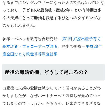
なるまでにシングルマザーになった人の割合は38.4%とな
っており、
子どもの2歳前後（産後2年）という時期は多
くの夫婦にとって離婚を決意するひとつのタイミング
な
のかもしれません。
参考：ベネッセ教育総合研究所 –
第1回 妊娠出産子育て
基本調査・フォローアップ調査
、厚生労働省 –
平成28年
度全国ひとり親世帯等調査結果
産後の離婚危機、どうして起こるの？
出産後に夫婦の愛情は減少していく傾向があることがわ
かりましたが、なぜパートナーへの気持ちが覚めていっ
てしまうのでしょうか。もちろん、各家庭でさまざまな