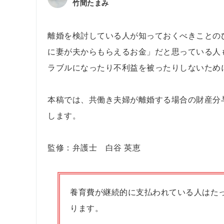
竹間たまみ
離婚を検討している人が知っておくべきことの
に妻が夫からもらえるお金」だと思っている人
ラブルになったり不利益を被ったりしないため
本稿では、共働き夫婦が離婚する場合の財産分
します。
監修：弁護士 白谷 英恵
養育費が継続的に支払われている人はたっ
ります。