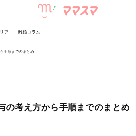
マ
マ
ス
マ
リア
離婚コラム
ら手順までのまとめ
与の考え方から手順までのまとめ