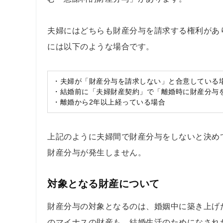
夫婦にはどちらも財産分与を請求する権利があ
には以下のような場合です。
・夫婦が「財産分与を請求しない」と合意している
・結婚前に「夫婦財産契約」で「離婚時に財産分与
・離婚から2年以上経っている場合
上記のように夫婦間で財産分与をしないと決め
財産分与が発生しません。
対象となる財産について
財産分与の対象となるのは、婚姻中に築き上げ
のマイナスの財産も、結婚生活のためになされ