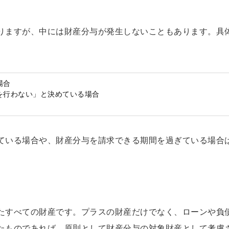
りますが、中には財産分与が発生しないこともあります。具
場合
を行わない」と決めている場合
ている場合や、財産分与を請求できる期間を過ぎている場合
たすべての財産です。プラスの財産だけでなく、ローンや負
たものであれば、原則として財産分与の対象財産として考慮