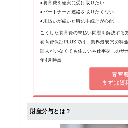
●養育費を確実に受け取りたい
●パートナーと連絡を取りたくない
●未払いが続いた時の手続きが心配
こうした養育費の未払い問題を解決する
養育費保証PLUSでは、業界最安(*)の
証人がいなくても住まいや仕事探しのサポ
年4月時点
養育費
まずは資
財産分与とは？