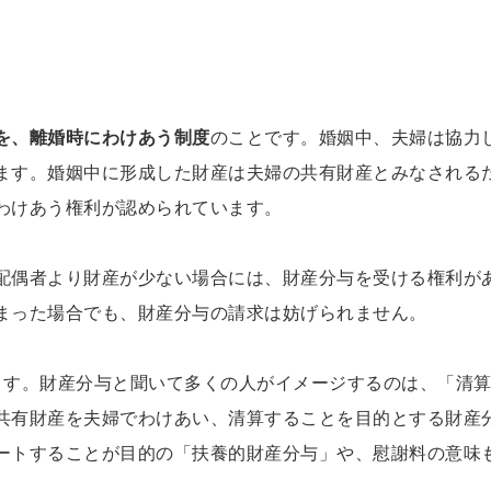
を、離婚時にわけあう制度
のことです。婚姻中、夫婦は協力
ます。婚姻中に形成した財産は夫婦の共有財産とみなされる
わけあう権利が認められています。
配偶者より財産が少ない場合には、財産分与を受ける権利が
まった場合でも、財産分与の請求は妨げられません。
ます。財産分与と聞いて多くの人がイメージするのは、「清
共有財産を夫婦でわけあい、清算することを目的とする財産
ートすることが目的の「扶養的財産分与」や、慰謝料の意味