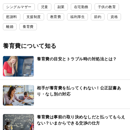
シングルマザー
児童
副業
在宅勤務
子供の教育
慰謝料
支援制度
教育費
福利厚生
節約
資格
離婚
養育費
養育費について知る
養育費の目安とトラブル時の対処法とは？
相手が養育費を払ってくれない！公正証書あ
り・なし別の対応
養育費は事前の取り決めなしだと払ってもらえ
ない？いまからできる交渉の仕方