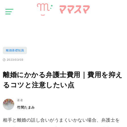
マ
離婚基礎知識
マ
ス
離婚にかかる弁護士費用｜費用を抑えるコツと注意したい点
マ
離婚基礎知識
2023/03/03
離婚にかかる弁護士費用｜費用を抑え
るコツと注意したい点
著者
竹間たまみ
相手と離婚の話し合いがうまくいかない場合、弁護士を